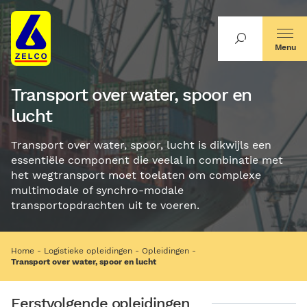
Menu
Transport over water, spoor en
lucht
Transport over water, spoor, lucht is dikwijls een
essentiële component die veelal in combinatie met
het wegtransport moet toelaten om complexe
multimodale of synchro-modale
transportopdrachten uit te voeren.
Home
Logistieke opleidingen
Opleidingen
Transport over water, spoor en lucht
Eerstvolgende opleidingen