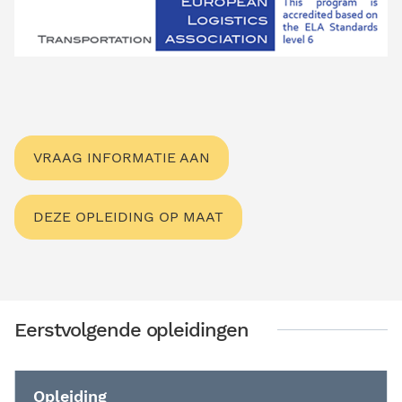
VRAAG INFORMATIE AAN
DEZE OPLEIDING OP MAAT
Eerstvolgende opleidingen
Opleiding