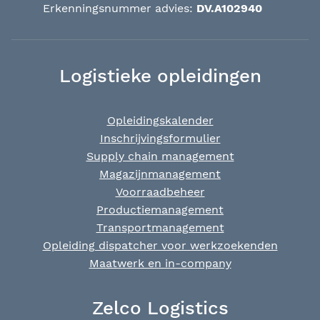
Erkenningsnummer advies:
DV.A102940
Logistieke opleidingen
Opleidingskalender
Inschrijvingsformulier
Supply chain management
Magazijnmanagement
Voorraadbeheer
Productiemanagement
Transportmanagement
Opleiding dispatcher voor werkzoekenden
Maatwerk en in-company
Zelco Logistics