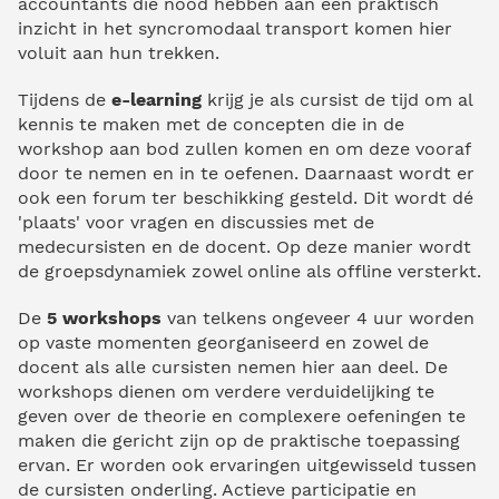
accountants die nood hebben aan een praktisch
inzicht in het syncromodaal transport komen hier
voluit aan hun trekken.
Tijdens de
e-learning
krijg je als cursist de tijd om al
kennis te maken met de concepten die in de
workshop aan bod zullen komen en om deze vooraf
door te nemen en in te oefenen. Daarnaast wordt er
ook een forum ter beschikking gesteld. Dit wordt dé
'plaats' voor vragen en discussies met de
medecursisten en de docent. Op deze manier wordt
de groepsdynamiek zowel online als offline versterkt.
De
5 workshops
van telkens ongeveer 4 uur worden
op vaste momenten georganiseerd en zowel de
docent als alle cursisten nemen hier aan deel. De
workshops dienen om verdere verduidelijking te
geven over de theorie en complexere oefeningen te
maken die gericht zijn op de praktische toepassing
ervan. Er worden ook ervaringen uitgewisseld tussen
de cursisten onderling. Actieve participatie en