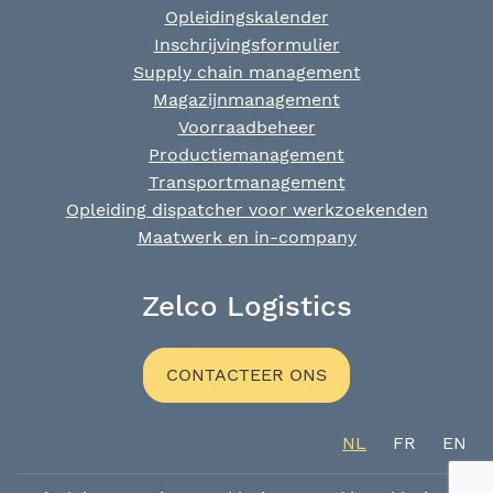
Opleidingskalender
Inschrijvingsformulier
Supply chain management
Magazijnmanagement
Voorraadbeheer
Productiemanagement
Transportmanagement
Opleiding dispatcher voor werkzoekenden
Maatwerk en in-company
Zelco Logistics
CONTACTEER ONS
NL
FR
EN