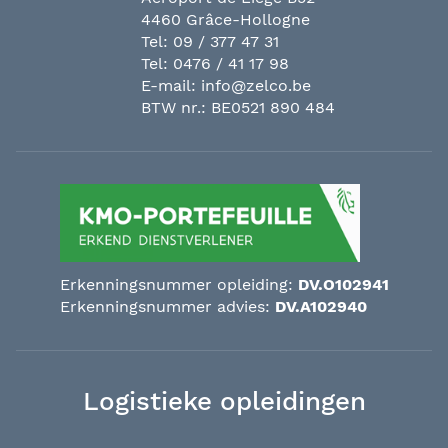
4460 Grâce-Hollogne
Tel:
09 / 377 47 31
Tel:
0476 / 41 17 98
E-mail:
info@zelco.be
BTW nr.: BE0521 890 484
Erkenningsnummer opleiding:
DV.O102941
Erkenningsnummer advies:
DV.A102940
Logistieke opleidingen