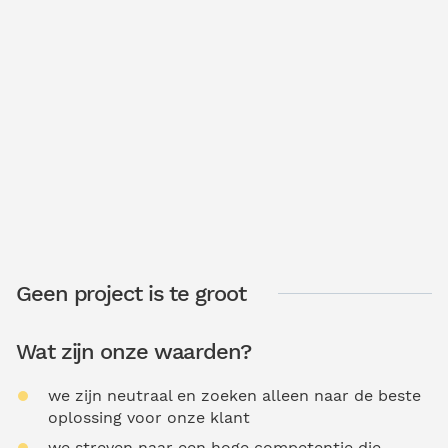
Geen project is te groot
Wat zijn onze waarden?
we zijn neutraal en zoeken alleen naar de beste
oplossing voor onze klant
we streven naar een hoge competentie die