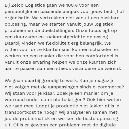
Bij Zelco Logistics gaan we 100% voor een
persoonlijke en passende aanpak voor jouw bedrijf of
organisatie. We vertrekken niet vanuit een pasklare
oplossing, maar we starten vanuit jouw logistiek
probleem en de doelstellingen. Onze focus ligt op
een duurzame en toekomstgerichte oplossing.
Daarbij vinden we flexibiliteit erg belangrijk. We
willen voor onze klanten snel kunnen schakelen en
werken op een manier die voor hen comfortabel is.
Vanuit onze ervaring helpen we onze klanten zich
aan te passen aan een steeds veranderende wereld.
We gaan daarbij grondig te werk. Kan je magazijn
niet volgen met de aanpassingen sinds e-commerce?
Wij staan voor je klaar. Zoek je een manier om je
voorraad onder controle te krijgen? Ook hier weten
we raad mee! Loopt je productie niet lekker of is je
transportkost te hoog? Wij analyseren samen met
jou de problematiek en werken de beste oplossing
uit. Of is er gewoon een probleem met de digitale