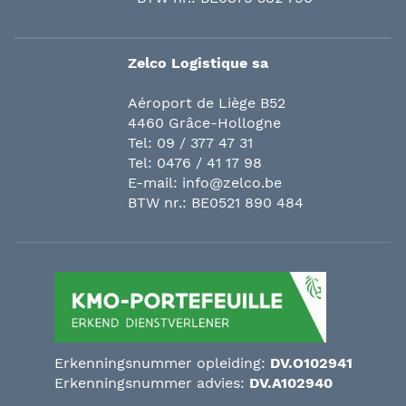
Zelco Logistique sa
Aéroport de Liège B52
4460 Grâce-Hollogne
Tel:
09 / 377 47 31
Tel:
0476 / 41 17 98
E-mail:
info@zelco.be
BTW nr.: BE0521 890 484
Erkenningsnummer opleiding:
DV.O102941
Erkenningsnummer advies:
DV.A102940