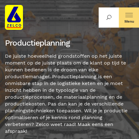
Menu
Productieplanning
De juiste hoeveelheid grondstoffen op het juiste
moment op de juiste plaats om de klant op tijd te
kunnen bedienen is de droom van elke
productiemanager. Productieplanning is een
onmisbare stap in de logistieke keten en je moet
inzicht hebben in de typologie van de
productieprocessen, de materiaalplanning en de
productiekosten. Pas dan kan je de verschillende
planningstechnieken toepassen. Wil je je productie
optimaliseren of je kennis rond planning
verbeteren? Zelco weet raad! Maak eens een
afspraak!