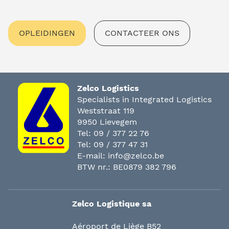
OPLEIDINGEN
CONTACTEER ONS
Zelco Logistics
Specialists in Integrated Logistics
Weststraat 119
9950 Lievegem
Tel:
09 / 377 22 76
Tel:
09 / 377 47 31
E-mail:
info@zelco.be
BTW nr.: BE0879 382 796
Zelco Logistique sa
Aéroport de Liège B52