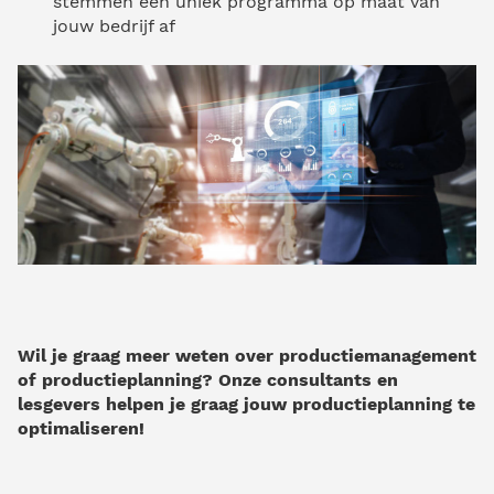
stemmen een uniek programma op maat van
jouw bedrijf af
Wil je graag meer weten over productiemanagement
of productieplanning? Onze consultants en
lesgevers helpen je graag jouw productieplanning te
optimaliseren!