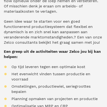
flow opnieuw onder de loep nemen en verbeteren.
Of misschien denk je eraan om arbeids- of
materiaalkosten te verlagen.
Geen idee waar te starten voor een goed
functionerend productiesysteem dat flexibel en
dynamisch is en zich snel kan aanpassen aan
veranderende marktomstandigheden.? Een van onze
Zelco consultants bekijkt het graag samen met jou!
Een greep uit de activiteiten waar Zelco jou bij kan
helpen:
Op tijd leveren tegen een optimale kost
Het evenwicht vinden tussen productie en
voorraad
Omstellingen, productiewiel, seriegroottes
bepalen
Planning opmaken van projecten en productie
Optimalisatie van MRP en CRP