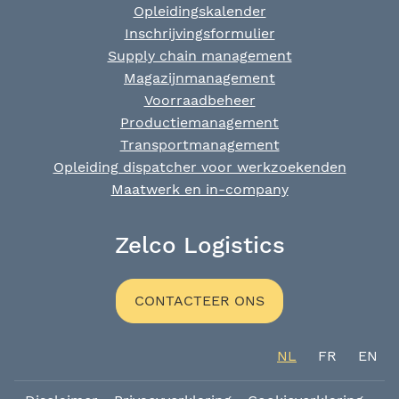
Opleidingskalender
Inschrijvingsformulier
Supply chain management
Magazijnmanagement
Voorraadbeheer
Productiemanagement
Transportmanagement
Opleiding dispatcher voor werkzoekenden
Maatwerk en in-company
Zelco Logistics
CONTACTEER ONS
NL
FR
EN