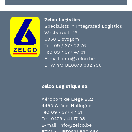
Zelco Logistics
Specialists in Integrated Logistics
Weststraat 119
9950 Lievegem
Tel:
09 / 377 22 76
Tel:
09 / 377 47 31
E-mail:
info@zelco.be
BTW nr.: BE0879 382 796
Zelco Logistique sa
Aéroport de Liège B52
4460 Grâce-Hollogne
Tel:
09 / 377 47 31
Tel:
0476 / 41 17 98
E-mail:
info@zelco.be
BTW nr.: BE0521 890 484