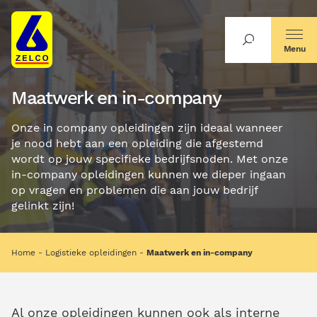
Menu
Maatwerk en in-company
Onze in company opleidingen zijn ideaal wanneer
je nood hebt aan een opleiding die afgestemd
wordt op jouw specifieke bedrijfsnoden. Met onze
in-company opleidingen kunnen we dieper ingaan
op vragen en problemen die aan jouw bedrijf
gelinkt zijn!
Home
Logistieke opleidingen
Maatwerk en in-company
Al onze opleidingen kunnen ook als interne