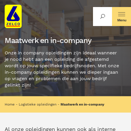
Menu
Maatwerk en in-company
Onze in company opleidingen zijn ideaal wanneer
je nood hebt aan een opleiding die afgestemd
wordt op jouw specifieke bedrijfsnoden. Met onze
in-company opleidingen kunnen we dieper ingaan
op vragen en problemen die aan jouw bedrijf
gelinkt zijn!
Home
Logistieke opleidingen
Maatwerk en in-company
Al onze opleidingen kunnen ook als interne