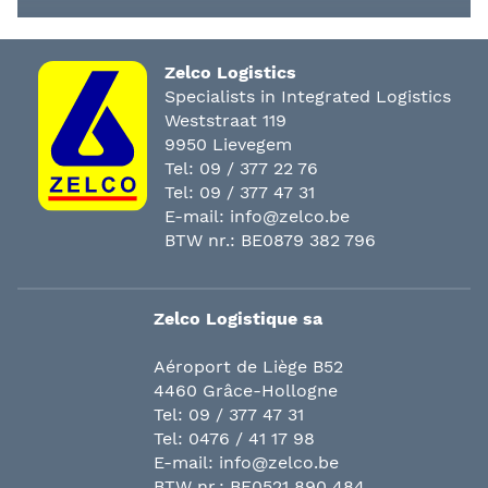
Zelco Logistics
Specialists in Integrated Logistics
Weststraat 119
9950 Lievegem
Tel:
09 / 377 22 76
Tel:
09 / 377 47 31
E-mail:
info@zelco.be
BTW nr.: BE0879 382 796
Zelco Logistique sa
Aéroport de Liège B52
4460 Grâce-Hollogne
Tel:
09 / 377 47 31
Tel:
0476 / 41 17 98
E-mail:
info@zelco.be
BTW nr.: BE0521 890 484