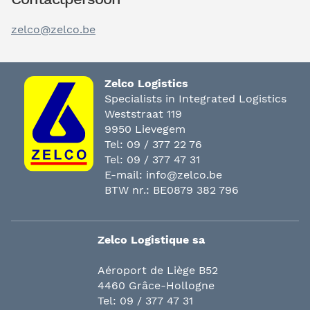
zelco@zelco.be
Zelco Logistics
Specialists in Integrated Logistics
Weststraat 119
9950 Lievegem
Tel:
09 / 377 22 76
Tel:
09 / 377 47 31
E-mail:
info@zelco.be
BTW nr.: BE0879 382 796
Zelco Logistique sa
Aéroport de Liège B52
4460 Grâce-Hollogne
Tel:
09 / 377 47 31