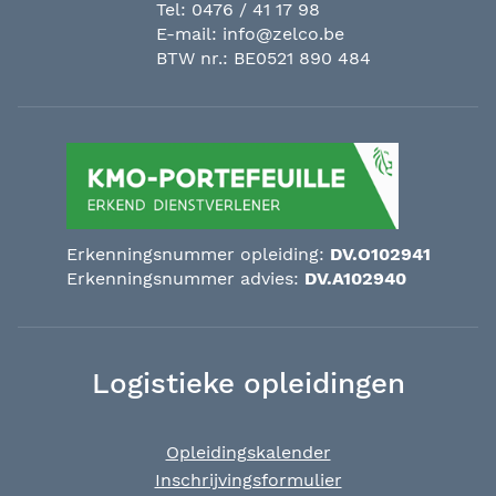
Tel:
0476 / 41 17 98
E-mail:
info@zelco.be
BTW nr.: BE0521 890 484
Erkenningsnummer opleiding:
DV.O102941
Erkenningsnummer advies:
DV.A102940
Logistieke opleidingen
Opleidingskalender
Inschrijvingsformulier