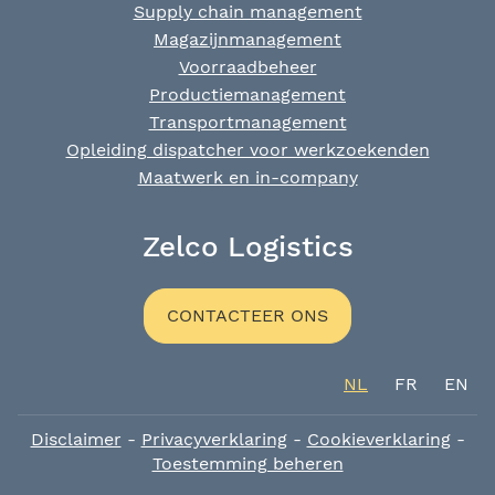
Supply chain management
Magazijnmanagement
Voorraadbeheer
Productiemanagement
Transportmanagement
Opleiding dispatcher voor werkzoekenden
Maatwerk en in-company
Zelco Logistics
CONTACTEER ONS
NL
FR
EN
Disclaimer
-
Privacyverklaring
-
Cookieverklaring
-
Toestemming beheren