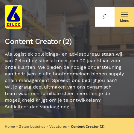
Menu
Content Creator (2)
Als logistiek opleidings- en adviesbureau staan wij
van Zelco Logistics al meer dan 20 jaar klaar voor
onze klanten. We bieden de nodige ondersteuning
aan bedrijven in alle hoofddomeinen binnen supply
chain management. Spreekt ons bedrijf jou aan?
Wil je graag deel uitmaken van ons dynamisch
team waar een familiale sfeer heerst en je de
mogelijkheid krijgt om je te ontwikkelen?
Solliciteer dan vandaag nog!
Home
Zelco Logistics
Vacatures
Content Creator (2)