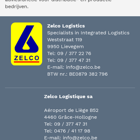
bedrijven.
Zelco Logistics
Specialists in Integrated Logistics
Weststraat 119
9950 Lievegem
Tel:
09 / 377 22 76
Tel:
09 / 377 47 31
E-mail:
info@zelco.be
BTW nr.: BE0879 382 796
Zelco Logistique sa
Aéroport de Liège B52
4460 Grâce-Hollogne
Tel:
09 / 377 47 31
Tel:
0476 / 41 17 98
E-mail:
info@zelco.be