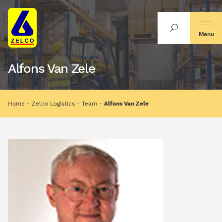
Menu
Alfons Van Zele
Home
Zelco Logistics
Team
Alfons Van Zele