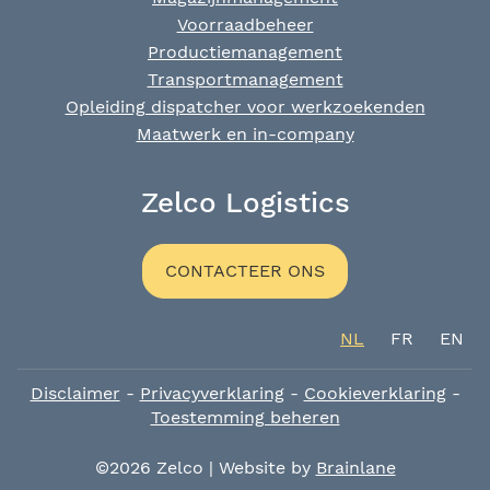
Voorraadbeheer
Productiemanagement
Transportmanagement
Opleiding dispatcher voor werkzoekenden
Maatwerk en in-company
Zelco Logistics
CONTACTEER ONS
NL
FR
EN
Disclaimer
-
Privacyverklaring
-
Cookieverklaring
-
Toestemming beheren
©2026 Zelco |
Website by
Brainlane