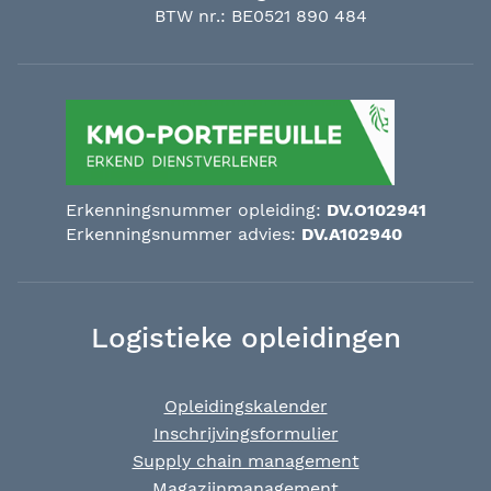
BTW nr.: BE0521 890 484
Erkenningsnummer opleiding:
DV.O102941
Erkenningsnummer advies:
DV.A102940
Logistieke opleidingen
Opleidingskalender
Inschrijvingsformulier
Supply chain management
Magazijnmanagement