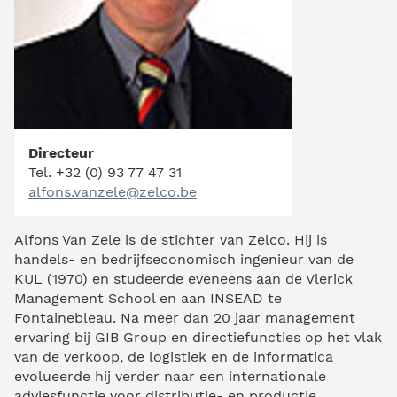
Directeur
Tel.
+32 (0) 93 77 47 31
alfons.vanzele@zelco.be
Alfons Van Zele is de stichter van Zelco. Hij is
handels- en bedrijfseconomisch ingenieur van de
KUL (1970) en studeerde eveneens aan de Vlerick
Management School en aan INSEAD te
Fontainebleau. Na meer dan 20 jaar management
ervaring bij GIB Group en directiefuncties op het vlak
van de verkoop, de logistiek en de informatica
evolueerde hij verder naar een internationale
adviesfunctie voor distributie- en productie