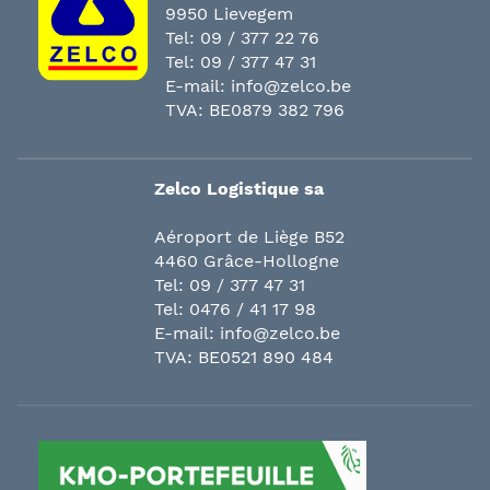
9950 Lievegem
Tel:
09 / 377 22 76
Tel:
09 / 377 47 31
E-mail:
info@zelco.be
TVA: BE0879 382 796
Zelco Logistique sa
Aéroport de Liège B52
4460 Grâce-Hollogne
Tel:
09 / 377 47 31
Tel:
0476 / 41 17 98
E-mail:
info@zelco.be
TVA: BE0521 890 484