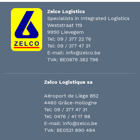
Zelco Logistics
Specialists in Integrated Logistics
Weststraat 119
9950 Lievegem
Tel:
09 / 377 22 76
Tel:
09 / 377 47 31
E-mail:
info@zelco.be
TVA: BE0879 382 796
Zelco Logistique sa
Aéroport de Liège B52
4460 Grâce-Hollogne
Tel:
09 / 377 47 31
Tel:
0476 / 41 17 98
E-mail:
info@zelco.be
TVA: BE0521 890 484