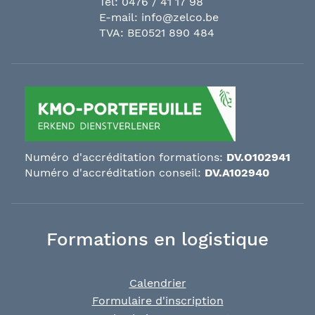
Tel:
0476 / 41 17 98
E-mail:
info@zelco.be
TVA: BE0521 890 484
Numéro d'accréditation formations:
DV.O102941
Numéro d'accréditation conseil:
DV.A102940
Formations en logistique
Calendrier
Formulaire d'inscription