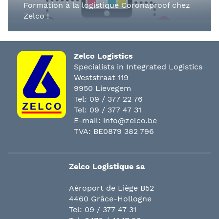
Formation à la logistique Coronaproof chez
Zelco !
Zelco Logistics
Specialists in Integrated Logistics
Weststraat 119
9950 Lievegem
Tel:
09 / 377 22 76
Tel:
09 / 377 47 31
E-mail:
info@zelco.be
TVA: BE0879 382 796
Zelco Logistique sa
Aéroport de Liège B52
4460 Grâce-Hollogne
Tel:
09 / 377 47 31