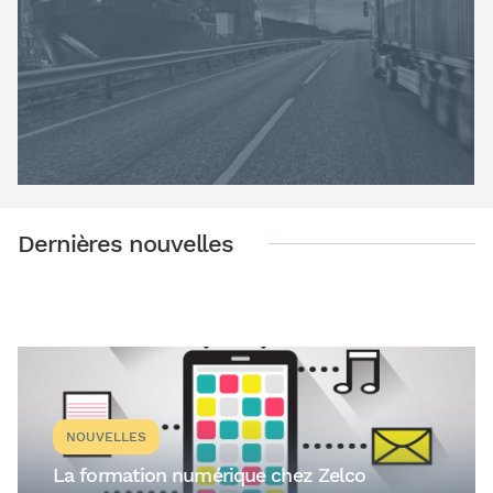
Dernières nouvelles
NOUVELLES
La formation numérique chez Zelco