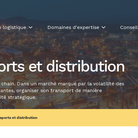
 logistique
Domaines d'expertise
Conseil
rts et distribution
y chain. Dans un marché marqué par la volatilité des
santes, organiser son transport de manière
ité stratégique.
sports et distribution