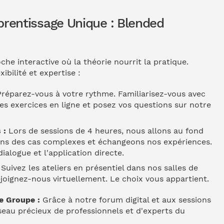
rentissage Unique : Blended
he interactive où la théorie nourrit la pratique.
bilité et expertise :
réparez-vous à votre rythme. Familiarisez-vous avec
des exercices en ligne et posez vos questions sur notre
 :
Lors de sessions de 4 heures, nous allons au fond
ons des cas complexes et échangeons nos expériences.
dialogue et l'application directe.
Suivez les ateliers en présentiel dans nos salles de
ejoignez-nous virtuellement. Le choix vous appartient.
e Groupe :
Grâce à notre forum digital et aux sessions
seau précieux de professionnels et d'experts du