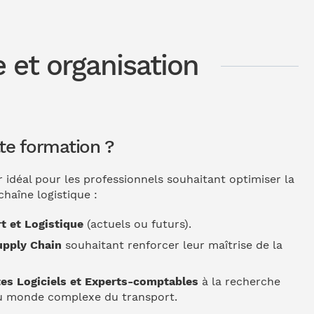
 et organisation
tte formation ?
r idéal pour les professionnels souhaitant optimiser la
chaîne logistique :
t et Logistique
(actuels ou futurs).
upply Chain
souhaitant renforcer leur maîtrise de la
tes Logiciels et Experts-comptables
à la recherche
du monde complexe du transport.