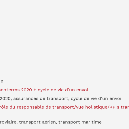
on
ncoterms 2020 + cycle de vie d'un envoi
020, assurances de transport, cycle de vie d'un envoi
ôle du responsable de transport/vue holistique/KPIs trans
rroviaire, transport aérien, transport maritime