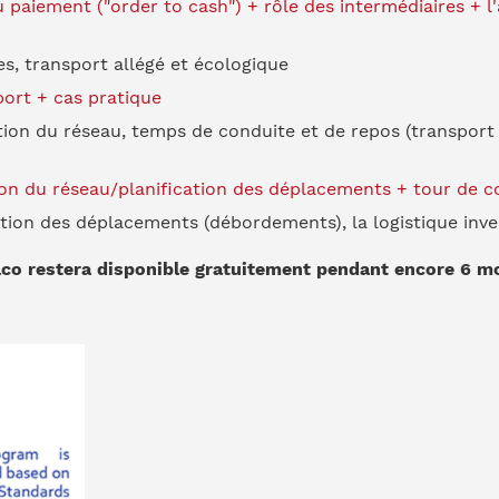
aiement ("order to cash") + rôle des intermédiaires + l'a
s, transport allégé et écologique
port + cas pratique
tion du réseau, temps de conduite et de repos (transport 
ion du réseau/planification des déplacements + tour de c
ation des déplacements (débordements), la logistique inve
lco restera disponible gratuitement pendant encore 6 mo