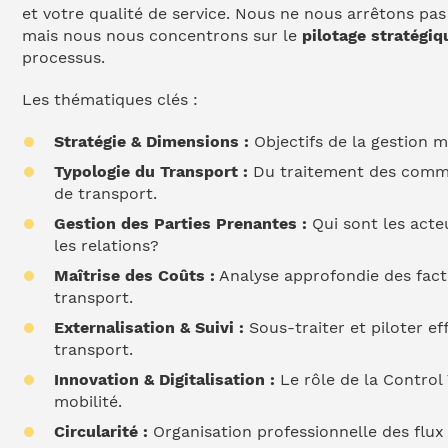
et votre qualité de service. Nous ne nous arrêtons pas
mais nous nous concentrons sur le
pilotage stratégiq
processus.
Les thématiques clés :
Stratégie & Dimensions :
Objectifs de la gestion 
Typologie du Transport :
Du traitement des comm
de transport.
Gestion des Parties Prenantes :
Qui sont les acte
les relations?
Maîtrise des Coûts :
Analyse approfondie des fac
transport.
Externalisation & Suivi :
Sous-traiter et piloter e
transport.
Innovation & Digitalisation :
Le rôle de la Control 
mobilité.
Circularité :
Organisation professionnelle des flux r