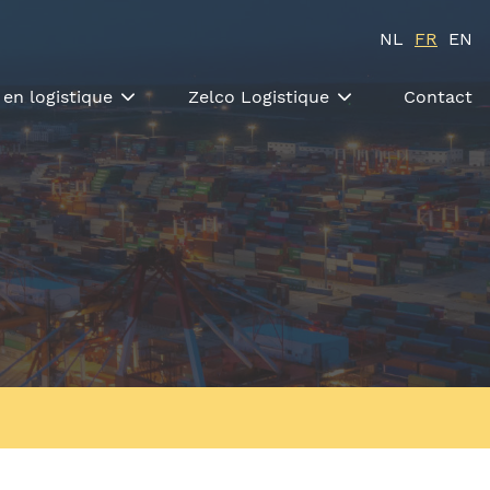
NL
FR
EN
 en logistique
Zelco Logistique
Contact