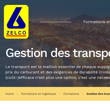
Formations en
Gestion des transpo
Le transport est le maillon essentiel de chaque suppl
prix du carburant et des exigences de durabilité crois
(coût-)efficace n'est plus une option, c'est une nécess
Home
Formations en logistique
Formations
Gestion des tran