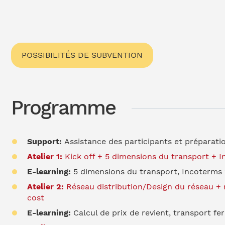
POSSIBILITÉS DE SUBVENTION
Programme
Support:
Assistance des participants et préparati
Atelier 1:
Kick off + 5 dimensions du transport + I
E-learning:
5 dimensions du transport, Incoterms 2
Atelier 2:
Réseau distribution/Design du réseau + r
cost
E-learning:
Calcul de prix de revient, transport fe