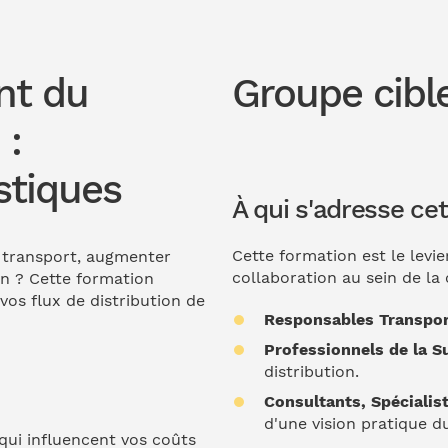
nt du
Groupe cible
 :
stiques
À qui s'adresse ce
Cette formation est le levie
 transport, augmenter
collaboration au sein de la 
on ? Cette formation
vos flux de distribution de
Responsables Transpor
Professionnels de la S
distribution.
Consultants, Spécialis
d'une vision pratique 
qui influencent vos coûts