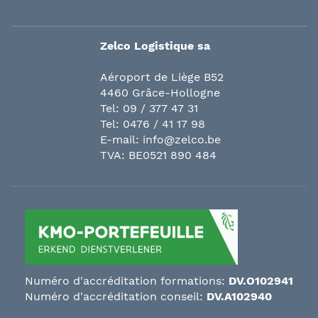
Zelco Logistique sa
Aéroport de Liège B52
4460 Grâce-Hollogne
Tel:
09 / 377 47 31
Tel:
0476 / 41 17 98
E-mail:
info@zelco.be
TVA: BE0521 890 484
Numéro d'accréditation formations:
DV.O102941
Numéro d'accréditation conseil:
DV.A102940